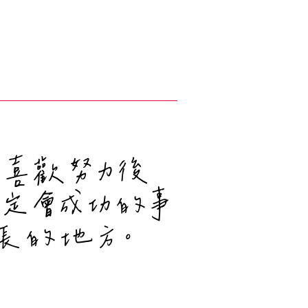
喜歡努力後
一定會成功的事
成長的地方。