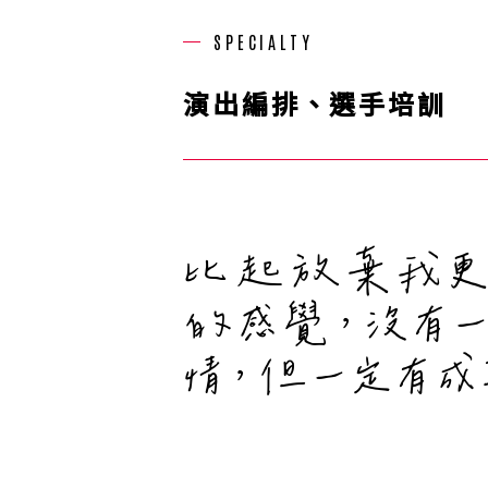
SPECIALTY
演出編排、選手培訓
比起放棄我更
的感覺，沒有
情，但一定有