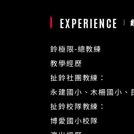
EXPERIENCE
鈴極限-總教練
教學經歷
扯鈴社團教練：
永建國小、木柵國小、
扯鈴校隊教練：
博愛國小校隊