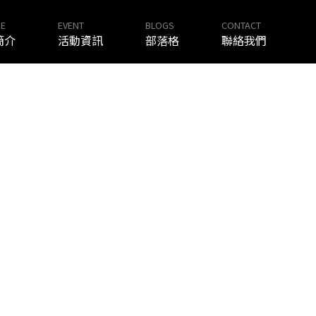
E
EVENT
BLOGS
CONTACT
簡介
活動資訊
部落格
聯絡我們
CONTACT