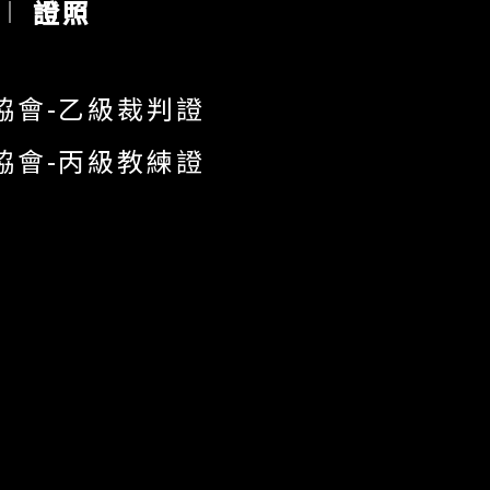
證照
協會-乙級裁判證
協會-丙級教練證