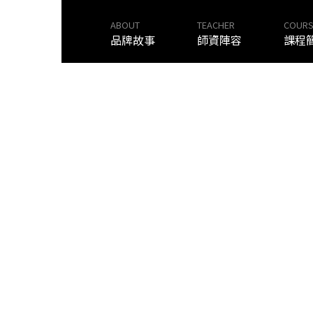
ABOUT
TEACHER
COURS
品牌故事
師資陣容
課程