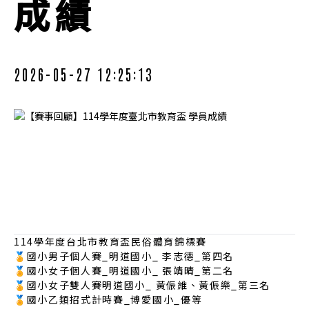
成績
2026-05-27 12:25:13
114學年度台北市教育盃民俗體育錦標賽
🏅國小男子個人賽_明道國小_ 李志德_第四名
🏅國小女子個人賽_明道國小_ 張靖晴_第二名
🏅國小女子雙人賽明道國小_ 黃侲維、黃侲樂_第三名
🏅國小乙類招式計時賽_博愛國小_優等