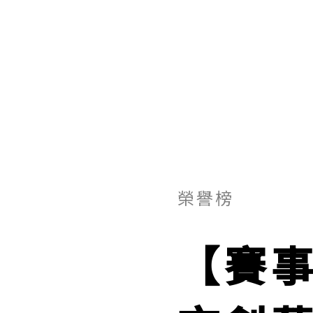
榮譽榜
【賽事