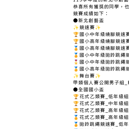
恭喜所有獲獎的同學，
競賽成績如下：
●新北創藝盃
✨競速賽✨
🏆國小中年級繞腳競速
🏆國小高年級繞腳競速
🏅國小高年級繞腳競速
🏅國小中年級拋鈴跳繩
🎖️國小中年級拋鈴跳繩
🏅國小高年級拋鈴跳繩
✨舞台賽✨
甲類個人賽公開男子組_
●全國國小盃
🏆花式乙類賽_低年級
🏆花式乙類賽_中年級
🏆花式乙類賽_高年級
🏅花式乙類賽_高年級
🏅拋鈴跳繩競速賽_低