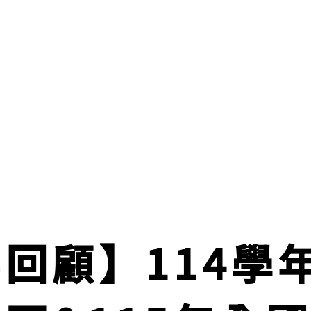
回顧】114學