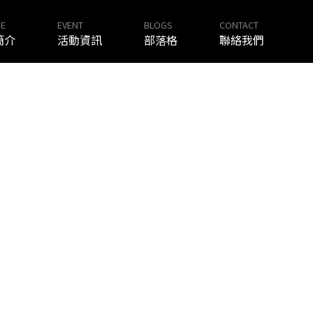
E
EVENT
BLOGS
CONTACT
簡介
活動資訊
部落格
聯絡我們
CONTACT