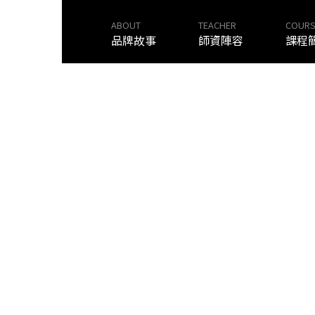
ABOUT
TEACHER
COURS
品牌故事
師資陣容
課程