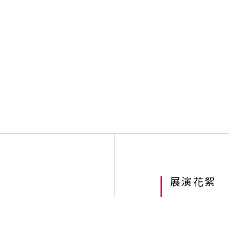
展演花絮
High