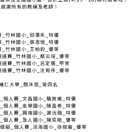
也感謝所有的教練及老師！
賽_竹林國小_邱秉禾_特優
賽_竹林國小_張恩愷_特優
賽_竹林國小_王柏鈞_優等
競速賽_竹林國小_蔡云瑄_優等
競速賽_竹林國小_呂定儒_甲等
競速賽_竹林國小_沈宥序_優等
輔仁大學_顏沐恩_第四名
組_個人賽_文昌國小_駱敘維_特優
組_個人賽_金華國小_陳盈希_特優
組_個人賽_興南國小_謝沅融_特優
組_個人賽_及人國小_陳奕勛_優等
年級組_個人賽_淡海國小_徐筱甯_優等