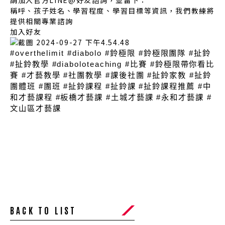
請加入官方LINE@好友諮詢，並留下：
稱呼、孩子姓名、學習程度、學習目標等資訊，我們教練將
提供相關專業諮詢
加入好友
#overthelimit #diabolo #鈴極限 #鈴極限團隊 #扯鈴 
#扯鈴教學 #diaboloteaching #比賽 #鈴極限帶你看比
賽 #才藝教學 #社團教學 #課後社團 #扯鈴家教 #扯鈴
團體班 #團班 #扯鈴課程 #扯鈴課 #扯鈴課程推薦 #中
和才藝課程 #板橋才藝課 #土城才藝課 #永和才藝課 #
文山區才藝課
BACK TO LIST