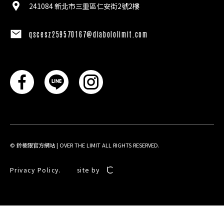
241084 新北市三重區仁安街2號2樓
qscesz259570167@diabololimit.com
©
鈴極限官方網站 | OVER THE LIMIT
ALL RIGHTS RESERVED.
Privacy Policy.
site by